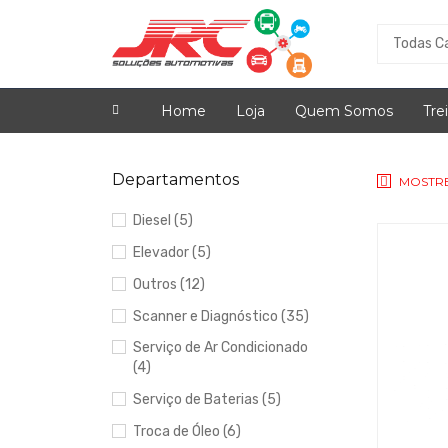
Home
Loja
Quem Somos
Tre
Departamentos
MOSTR
Diesel (5)
Elevador (5)
Outros (12)
Scanner e Diagnóstico (35)
Serviço de Ar Condicionado
(4)
Serviço de Baterias (5)
Troca de Óleo (6)