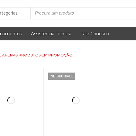
inamentos
Assistência Técnica
Fale Conosco
E APENAS PRODUTOS EM PROMOÇÃO
INDISPONIVEL