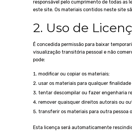
responsável pelo cumprimento de todas as le
este site. Os materiais contidos neste site sã
2. Uso de Licen
É concedida permissão para baixar temporar
visualização transitória pessoal e não comer
pode:
modificar ou copiar os materiais;
usar os materiais para qualquer finalidade
tentar descompilar ou fazer engenharia r
remover quaisquer direitos autorais ou ou
transferir os materiais para outra pessoa 
Esta licença será automaticamente rescindid