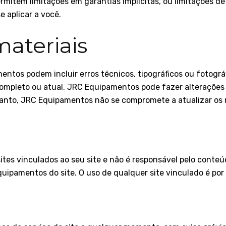
rmitem limitações em garantias implícitas, ou limitações 
e aplicar a você.
materiais
mentos podem incluir erros técnicos, tipográficos ou fotog
 completo ou atual. JRC Equipamentos pode fazer alterações 
anto, JRC Equipamentos não se compromete a atualizar os m
tes vinculados ao seu site e não é responsável pelo conteú
uipamentos do site. O uso de qualquer site vinculado é por 