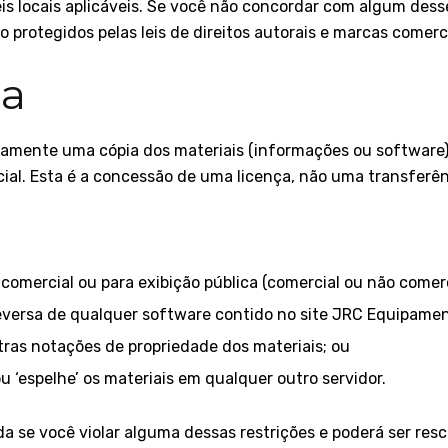
is locais aplicáveis. Se você não concordar com algum desse
o protegidos pelas leis de direitos autorais e marcas comerci
ça
iamente uma cópia dos materiais (informações ou software)
cial. Esta é a concessão de uma licença, não uma transferênc
 comercial ou para exibição pública (comercial ou não comerc
eversa de qualquer software contido no site JRC Equipame
tras notações de propriedade dos materiais; ou
ou ‘espelhe’ os materiais em qualquer outro servidor.
a se você violar alguma dessas restrições e poderá ser re