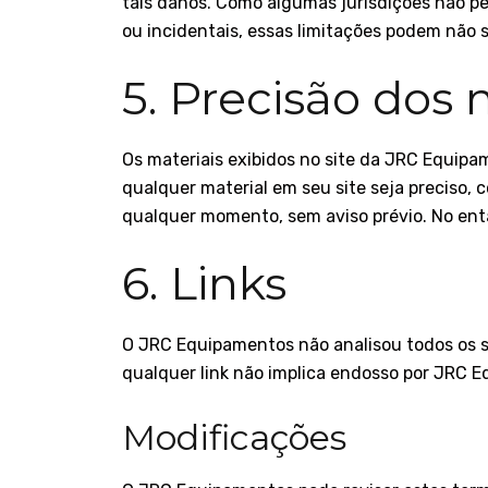
tais danos. Como algumas jurisdições não pe
ou incidentais, essas limitações podem não s
5. Precisão dos 
Os materiais exibidos no site da JRC Equipa
qualquer material em seu site seja preciso,
qualquer momento, sem aviso prévio. No ent
6. Links
O JRC Equipamentos não analisou todos os si
qualquer link não implica endosso por JRC Eq
Modificações