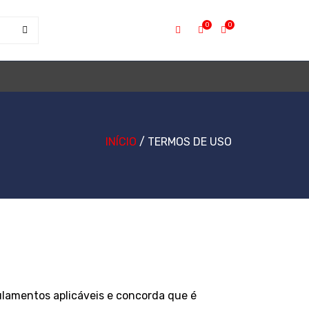
0
0
INÍCIO
/ TERMOS DE USO
ulamentos aplicáveis ​​e concorda que é