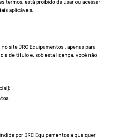
s termos, está proibido de usar ou acessar
ais aplicáveis.
 no site JRC Equipamentos , apenas para
ia de título e, sob esta licença, você não
ial);
ntos;
scindida por JRC Equipamentos a qualquer