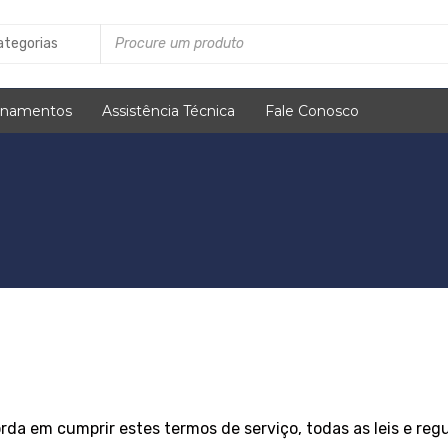
inamentos
Assistência Técnica
Fale Conosco
rda em cumprir estes termos de serviço, todas as leis e reg