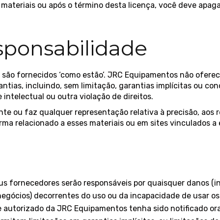
materiais ou após o término desta licença, você deve apaga
esponsabilidade
são fornecidos ‘como estão’. JRC Equipamentos não oferece 
antias, incluindo, sem limitação, garantias implícitas ou 
 intelectual ou outra violação de direitos.
 ou faz qualquer representação relativa à precisão, aos res
rma relacionado a esses materiais ou em sites vinculados a e
fornecedores serão responsáveis ​​por quaisquer danos (in
 negócios) decorrentes do uso ou da incapacidade de usar
utorizado da JRC Equipamentos tenha sido notificado oral