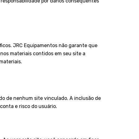
de responsabilidade por danos conseqüentes
ráficos. JRC Equipamentos não garante que
nos materiais contidos em seu site a
ateriais.
do de nenhum site vinculado. A inclusão de
conta e risco do usuário.