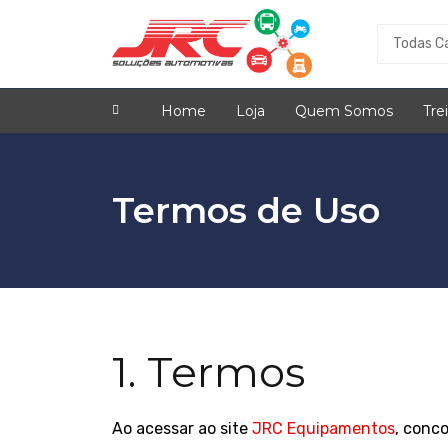
Home
Loja
Quem Somos
Tre
Termos de Uso
1. Termos
Ao acessar ao site
JRC Equipamentos
, conco