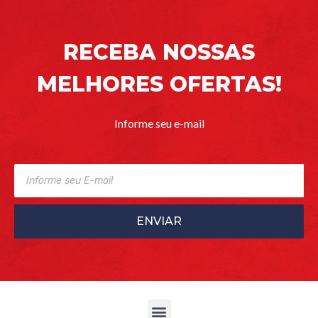
RECEBA NOSSAS
MELHORES OFERTAS!
Informe seu e-mail
ENVIAR