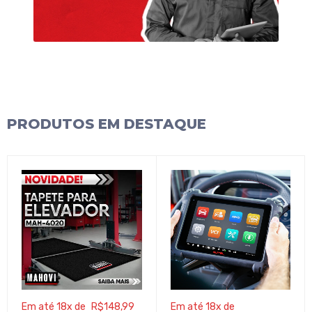
PRODUTOS EM DESTAQUE
Em até 18x de
R$
148,99
Em até 18x de