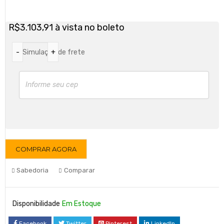
R$
3.103,91
à vista no boleto
Simulação de frete
COMPRAR AGORA
Sabedoria
Comparar
Disponibilidade
Em Estoque
Facebook
Twitter
Pinterest
LinkedIn