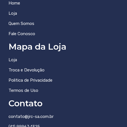
Home
Loja
Quem Somos
Fale Conosco
Mapa da Loja
Loja
Troca e Devolução
Politica de Privacidade
Termos de Uso
Contato
contato@jrc-sa.com.br
(41) 99967-1325