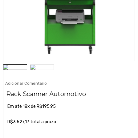
Adicionar Comentario
Rack Scanner Automotivo
Em até 18x de
R$
195,95
R$
3.527,17
total a prazo