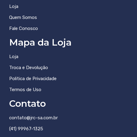
Loja
Quem Somos
Fale Conosco
Mapa da Loja
Loja
Troca e Devolução
Politica de Privacidade
Termos de Uso
Contato
contato@jrc-sa.com.br
(41) 99967-1325