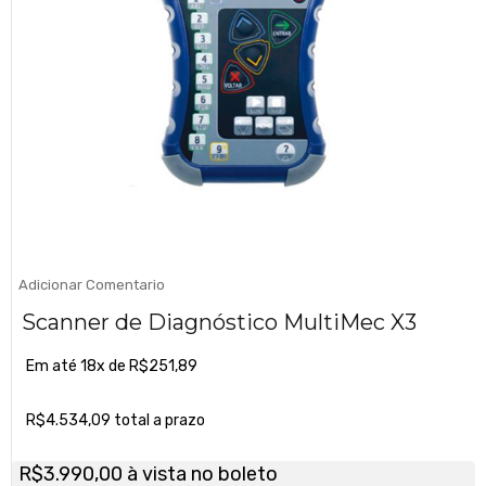
Adicionar Comentario
Scanner de Diagnóstico MultiMec X3
Em até 18x de
R$
251,89
R$
4.534,09
total a prazo
R$
3.990,00
à vista no boleto