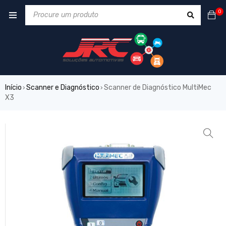
0
Início
Scanner e Diagnóstico
Scanner de Diagnóstico MultiMec
›
›
X3