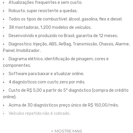
Atualizações frequentes e sem custo;
Robusto, super resistente a quedas;
Todos os tipos de combustível: álcool, gasolina, flex e diesel;
38 montadoras, 1.200 modelos de veículos;
Desenvolvido e produzido no Brasil, garantia de 12 meses;
Diagnostico: Injeção, ABS, AirBag, Transmissão, Chassis, Alarme,
Painel, Imobilizador…
Diagrama elétrico, identificação de pinagem, cores e
componentes;
Software para baixar e atualizar online;
4 diagnósticos com custo zero por mês;
Custo de R$ 5,00 a partir do 5° diagnóstico (compra de crédito
online);
Acima de 30 diagnósticos preço único de R$ 150,00/mês;
Veículos repetido não é cobrado.
MOSTRE MAIS