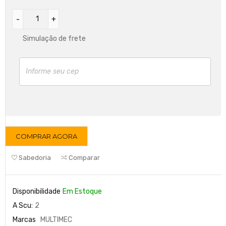
Simulação de frete
COMPRAR AGORA
Sabedoria
Comparar
Disponibilidade
Em Estoque
A Scu:
2
Marcas
MULTIMEC