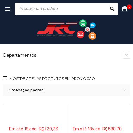
0
Departamentos
MOSTRE APENAS PRODUTOS EM PROMOÇÃO
Ordenação padrão
Em até 18x de
R$
720,33
Em até 18x de
R$
588,70