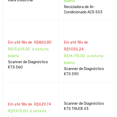
Rack Industrial
boleto
Recicladora de Ar-
Condicionado ACS 553
Em até 18x de
R$
860,80
Em até 18x de
R$
13.635,00
à vista no
R$
1.055,24
boleto
R$
16.715,00
à vista no
Scanner de Diagnóstico
boleto
KTS 560
Scanner de Diagnóstico
KTS 590
Scanner de Diagnóstico
Em até 18x de
R$
629,74
KTS TRUCK V3
R$
9.975,00
à vista no