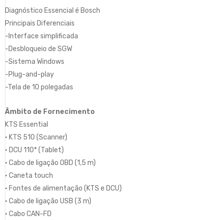
Diagnóstico Essencial é Bosch
Principais Diferenciais
-Interface simplificada
-Desbloqueio de SGW
-Sistema Windows
-Plug-and-play
-Tela de 10 polegadas
Âmbito de Fornecimento
KTS Essential
• KTS 510 (Scanner)
• DCU 110* (Tablet)
• Cabo de ligação OBD (1,5 m)
• Caneta touch
• Fontes de alimentação (KTS e DCU)
• Cabo de ligação USB (3 m)
• Cabo CAN-FD