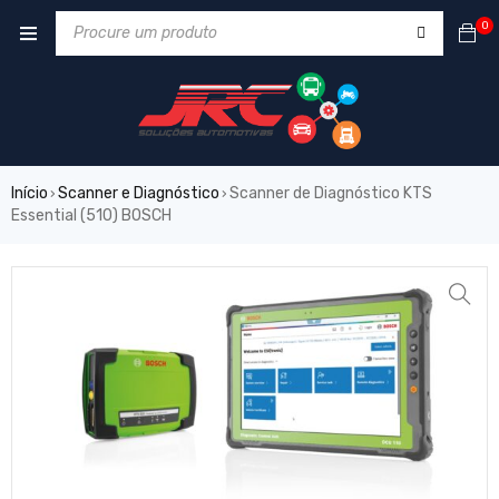
0
Início
Scanner e Diagnóstico
Scanner de Diagnóstico KTS
›
›
Essential (510) BOSCH