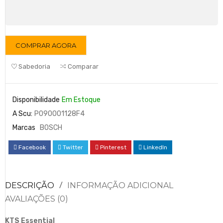
COMPRAR AGORA
Sabedoria
Comparar
Disponibilidade
Em Estoque
A Scu:
P090001128F4
Marcas
BOSCH
Facebook
Twitter
Pinterest
LinkedIn
DESCRIÇÃO
INFORMAÇÃO ADICIONAL
AVALIAÇÕES (0)
KTS Essential