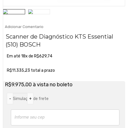
Adicionar Comentario
Scanner de Diagnóstico KTS Essential
(510) BOSCH
Em até 18x de
R$
629,74
R$
11.335,23
total a prazo
R$
9.975,00
à vista no boleto
Simulação de frete