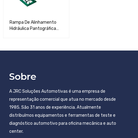
Rampa De Alinhamento
Hidráulica Pantográfica
Com Tesoura Secundaria
4T SATA - SCAE5302-LA
Sobre
A JRC Soluções Automotivas é uma empresa de
representação comercial que atua no mercado desde
1985. São 31 anos de experiência. Atualmente
distribuímos equipamentos e ferramentas de teste e
diagnóstico automotivo para oficina mecânica e auto
center.