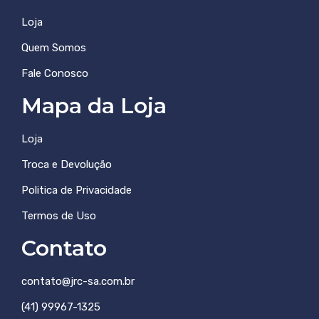
Loja
Quem Somos
Fale Conosco
Mapa da Loja
Loja
Troca e Devolução
Politica de Privacidade
Termos de Uso
Contato
contato@jrc-sa.com.br
(41) 99967-1325