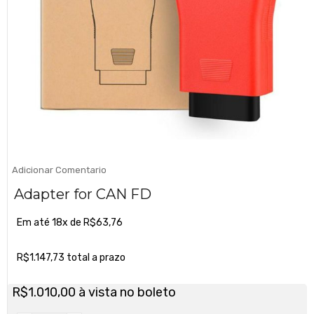
Adicionar Comentario
Adapter for CAN FD
Em até 18x de
R$
63,76
R$
1.147,73
total a prazo
R$
1.010,00
à vista no boleto