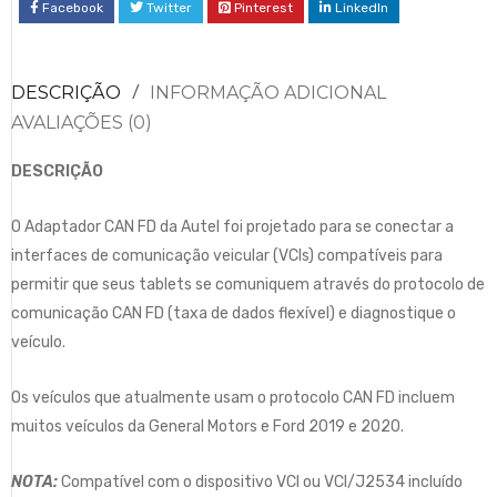
Facebook
Twitter
Pinterest
LinkedIn
DESCRIÇÃO
INFORMAÇÃO ADICIONAL
AVALIAÇÕES (0)
DESCRIÇÃO
O Adaptador CAN FD da Autel foi projetado para se conectar a
interfaces de comunicação veicular (VCIs) compatíveis para
permitir que seus tablets se comuniquem através do protocolo de
comunicação CAN FD (taxa de dados flexível) e diagnostique o
veículo.
Os veículos que atualmente usam o protocolo CAN FD incluem
muitos veículos da General Motors e Ford 2019 e 2020.
NOTA:
Compatível com o dispositivo VCI ou VCI/J2534 incluído