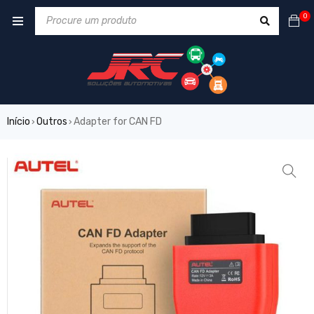
0
Início
Outros
Adapter for CAN FD
›
›