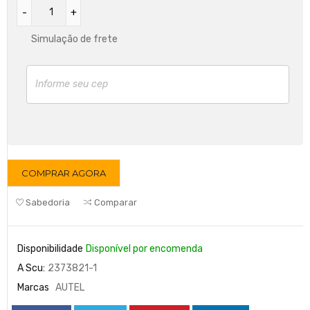
Simulação de frete
COMPRAR AGORA
Sabedoria
Comparar
Disponibilidade
Disponível por encomenda
A Scu:
2373821-1
Marcas
AUTEL