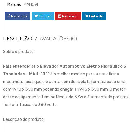
Marcas
MAHOVI
Facebook
Twitter
Pinterest
LinkedIn
DESCRIÇÃO
AVALIAÇÕES (0)
Sobre o produto:
Para entender se o
Elevador Automotivo Eletro Hidráulico 5
Toneladas – MAH-1011
é o melhor modelo para a sua oficina
mecânica, saiba que ele conta com duas plataformas, cada uma
com 1910 x 550 mm podendo chegar a 1945 x 550 mm. O motor
desse equipamento tem potência de 3 Kw e é alimentado por uma
fonte trifásica de 380 volts.
Descrição do produto: