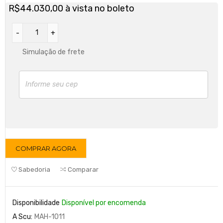
R$
44.030,00
à vista no boleto
Simulação de frete
COMPRAR AGORA
Sabedoria
Comparar
Disponibilidade
Disponível por encomenda
A Scu:
MAH-1011