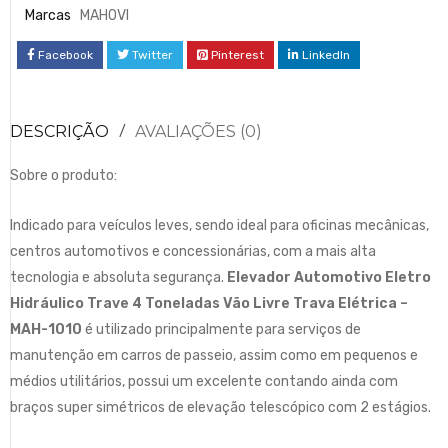
Marcas
MAHOVI
Facebook
Twitter
Pinterest
LinkedIn
DESCRIÇÃO
AVALIAÇÕES (0)
Sobre o produto:
Indicado para veículos leves, sendo ideal para oficinas mecânicas,
centros automotivos e concessionárias, com a mais alta
tecnologia e absoluta segurança.
Elevador Automotivo Eletro
Hidráulico Trave 4 Toneladas Vão Livre Trava Elétrica –
MAH-1010
é utilizado principalmente para serviços de
manutenção em carros de passeio, assim como em pequenos e
médios utilitários, possui um excelente contando ainda com
braços super simétricos de elevação telescópico com 2 estágios.