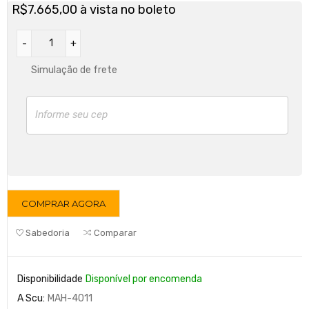
R$
7.665,00
à vista no boleto
Simulação de frete
COMPRAR AGORA
Sabedoria
Comparar
Disponibilidade
Disponível por encomenda
A Scu:
MAH-4011