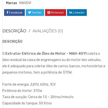
Marcas
MAHOVI
Facebook
Twitter
Pinterest
LinkedIn
DESCRIÇÃO
AVALIAÇÕES (0)
DESCRIÇÃO
O
Extrator Elétrico de Óleo de Motor – MAH-4011
coleta o
óleo residual da caixa de engrenagens ou do motor dos veículos,
ele é adequado para coletar óleo de carros, barcos, motocicletas e
pequenos motores, tem a potência de 370W.
Fonte de energia: 220V, 60Hz, 1CV
Potência do motor: 370w
Taxa de sucção: Cerca de 1.5 ~ 2litros/minuto
Capacidade do tanque: 50 litros