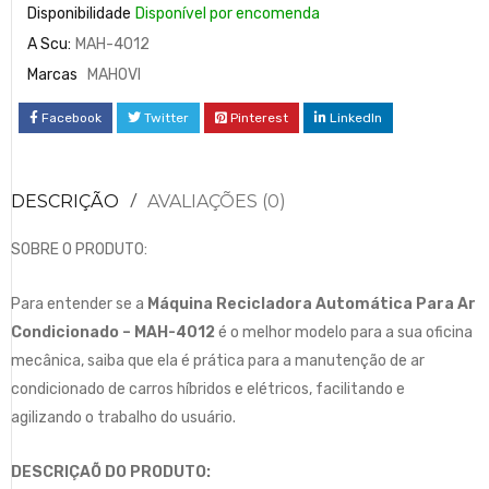
Disponibilidade
Disponível por encomenda
A Scu:
MAH-4012
Marcas
MAHOVI
Facebook
Twitter
Pinterest
LinkedIn
DESCRIÇÃO
AVALIAÇÕES (0)
SOBRE O PRODUTO:
Para entender se a
Máquina Recicladora Automática Para Ar
Condicionado – MAH-4012
é o melhor modelo para a sua oficina
mecânica, saiba que ela é prática para a manutenção de ar
condicionado de carros híbridos e elétricos, facilitando e
agilizando o trabalho do usuário.
DESCRIÇAÕ DO PRODUTO: