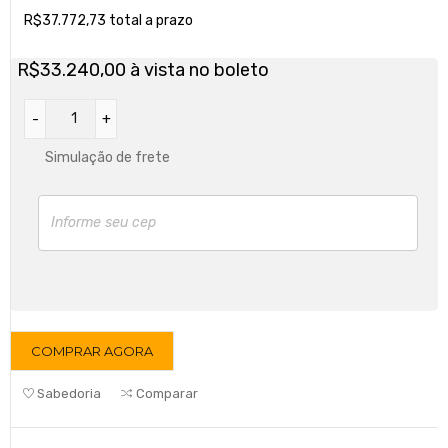
R$
37.772,73
total a prazo
R$
33.240,00
à vista no boleto
Simulação de frete
COMPRAR AGORA
Sabedoria
Comparar