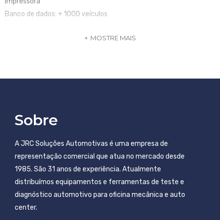
Impressora
Banco de dados: + 1000 veículos
MOSTRE MAIS
GARANTIA
12 Meses
Marca: Mahovi
Sobre
A JRC Soluções Automotivas é uma empresa de
representação comercial que atua no mercado desde
1985. São 31 anos de experiência. Atualmente
distribuímos equipamentos e ferramentas de teste e
diagnóstico automotivo para oficina mecânica e auto
center.